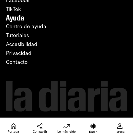
Facebook
TikTok
Ayuda
Centro de ayuda
Tutoriales
Accesibilidad
Privacidad
Contacto
Portada
Compartir
Lo más leído
Ingresar
Radio