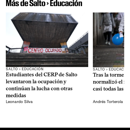
Más de Salto › Educación
SALTO › EDUCACIÓN
SALTO › EDUCACIÓ
Estudiantes del CERP de Salto
Tras la tormenta
levantaron la ocupación y
normalizó el f
continúan la lucha con otras
casi todas las e
medidas
Leonardo Silva
Andrés Torterola