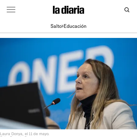
Salto
Educación
Laura Donya, el 11 de mayo.