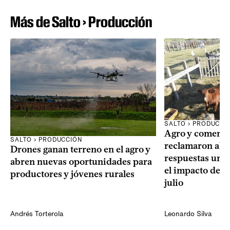
Más de Salto › Producción
SALTO › PRODUCCI
Agro y comercio
SALTO › PRODUCCIÓN
reclamaron al 
Drones ganan terreno en el agro y
respuestas urge
abren nuevas oportunidades para
el impacto de l
productores y jóvenes rurales
julio
Andrés Torterola
Leonardo Silva