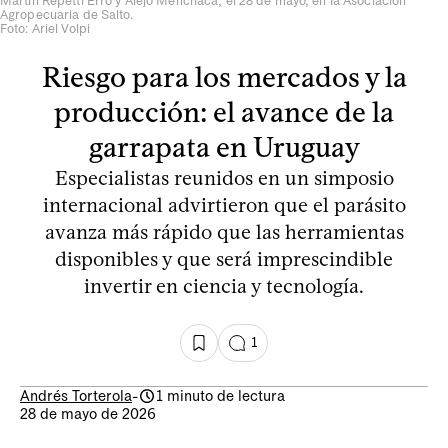
Martín Repetti Erró y Alejo Menchaca, el 28 de mayo, en la Asociación
Agropecuaria de Salto.
Foto: Ariel Volpi
Riesgo para los mercados y la
producción: el avance de la
garrapata en Uruguay
Especialistas reunidos en un simposio
internacional advirtieron que el parásito
avanza más rápido que las herramientas
disponibles y que será imprescindible
invertir en ciencia y tecnología.
1
Andrés Torterola
-
1 minuto de lectura
28 de mayo de 2026