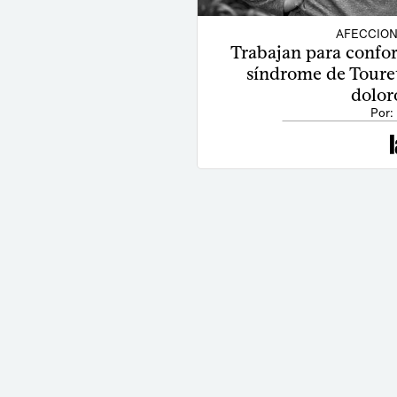
AFECCION
Trabajan para confo
síndrome de Toure
dolor
Por