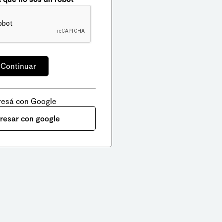
resá con Google
gresar con google