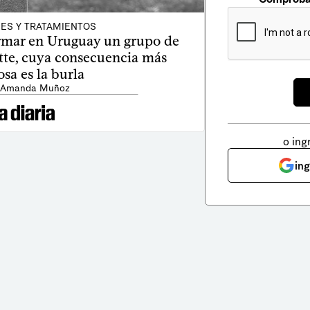
ES Y TRATAMIENTOS
rmar en Uruguay un grupo de
tte, cuya consecuencia más
osa es la burla
: Amanda Muñoz
o ing
in