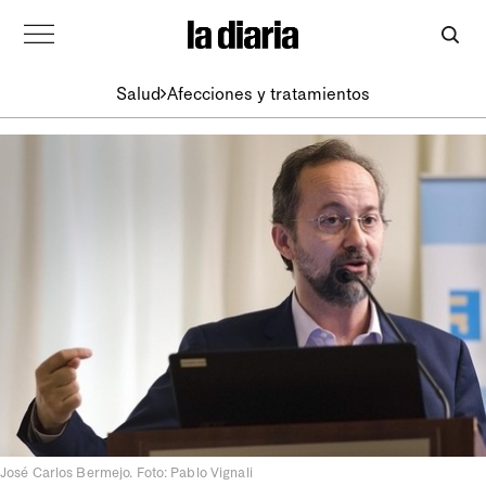
Salud
Afecciones y tratamientos
José Carlos Bermejo. Foto: Pablo Vignali