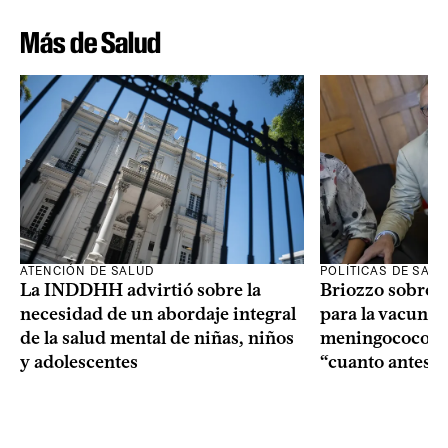
Más de Salud
ATENCIÓN DE SALUD
POLÍTICAS DE SAL
La INDDHH advirtió sobre la
Briozzo sobre l
necesidad de un abordaje integral
para la vacuna c
de la salud mental de niñas, niños
meningococo: la
y adolescentes
“cuanto antes 