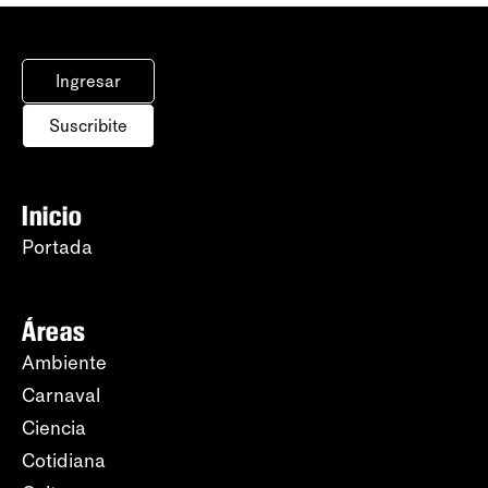
Ingresar
Suscribite
Inicio
Portada
Áreas
Ambiente
Carnaval
Ciencia
Cotidiana