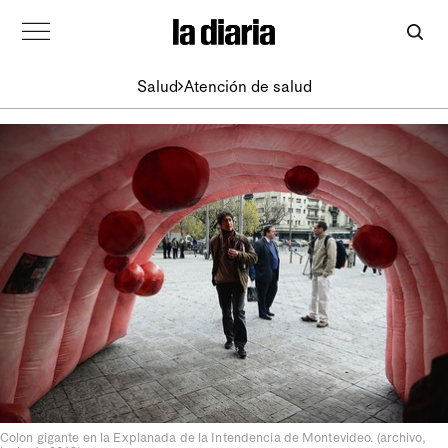
Salud
Atención de salud
Colon gigante en la Explanada de la Intendencia de Montevideo. (archivo,