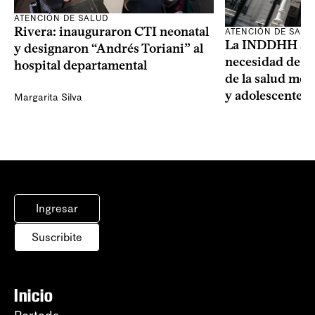
ATENCIÓN DE SALUD
Rivera: inauguraron CTI neonatal
ATENCIÓN DE SALU
La INDDHH advi
y designaron “Andrés Toriani” al
necesidad de un
hospital departamental
de la salud men
y adolescentes
Margarita Silva
Ingresar
Suscribite
Inicio