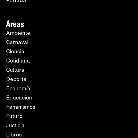
Portada
Áreas
Ambiente
Carnaval
Ciencia
Cotidiana
Cultura
Deporte
Economía
Educación
Feminismos
Futuro
Justicia
Libros