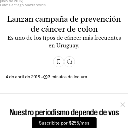
junio de 2016)
Foto: Santiago Mazzarovich
Lanzan campaña de prevención
de cáncer de colon
Es uno de los tipos de cáncer más frecuentes
en Uruguay.
4 de abril de 2018
-
3 minutos de lectura
Nuestro periodismo depende de vos
Suscribite por $255/mes