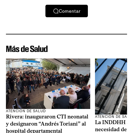
Comentar
Más de Salud
ATENCIÓN DE SALUD
Rivera: inauguraron CTI neonatal
ATENCIÓN DE SALU
La INDDHH advi
y designaron “Andrés Toriani” al
necesidad de un
hospital departamental