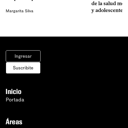
de la salud men
y adolescentes
Margarita Silva
Ingresar
Suscribite
Inicio
Portada
Áreas