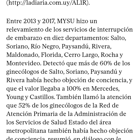
(http://ladiaria.com.uy/AL1R).
Entre 2013 y 2017, MYSU hizo un
relevamiento de los servicios de interrupción
de embarazo en diez departamentos: Salto,
Soriano, Río Negro, Paysandú, Rivera,
Maldonado, Florida, Cerro Largo, Rocha y
Montevideo. Detectó que más de 60% de los
ginecólogos de Salto, Soriano, Paysandú y
Rivera había hecho objeción de conciencia, y
que el valor llegaba a 100% en Mercedes,
Young y Castillos. También llamó la atención
que 52% de los ginecólogos de la Red de
Atención Primaria de la Administración de
los Servicios de Salud Estado del área
metropolitana también había hecho objeción
de conciencia, resumió, en diálogo con
la