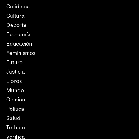
Cotidiana
Cultura
Deporte
Economía
Educación
Feminismos
Futuro
Justicia
Libros
Mundo
Opinión
Política
Salud
Trabajo
Verifica