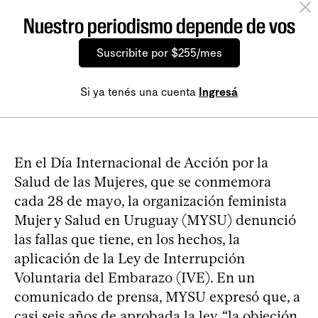
Nuestro periodismo depende de vos
Suscribite por $255/mes
Si ya tenés una cuenta
Ingresá
En el Día Internacional de Acción por la
Salud de las Mujeres, que se conmemora
cada 28 de mayo, la organización feminista
Mujer y Salud en Uruguay (MYSU) denunció
las fallas que tiene, en los hechos, la
aplicación de la Ley de Interrupción
Voluntaria del Embarazo (IVE). En un
comunicado de prensa, MYSU expresó que, a
casi seis años de aprobada la ley, “la objeción