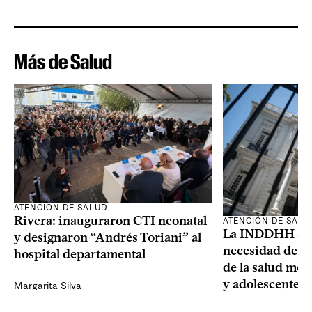
Más de Salud
ATENCIÓN DE SALUD
Rivera: inauguraron CTI neonatal
ATENCIÓN DE SALU
La INDDHH advi
y designaron “Andrés Toriani” al
necesidad de un
hospital departamental
de la salud men
y adolescentes
Margarita Silva