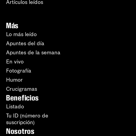
Artículos leídos
Más
Lo más leído
Apuntes del día
Apuntes de la semana
En vivo
Fotografía
Humor
Crucigramas
Beneficios
Listado
Tu ID (número de
suscripción)
Nosotros