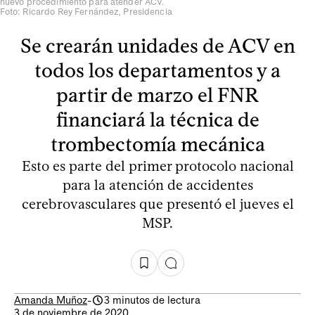
nuevo procedimiento para atender ACV.
Foto: Ricardo Rey Fernández, Presidencia
Se crearán unidades de ACV en
todos los departamentos y a
partir de marzo el FNR
financiará la técnica de
trombectomía mecánica
Esto es parte del primer protocolo nacional
para la atención de accidentes
cerebrovasculares que presentó el jueves el
MSP.
Amanda Muñoz
-
3 minutos de lectura
3 de noviembre de 2020