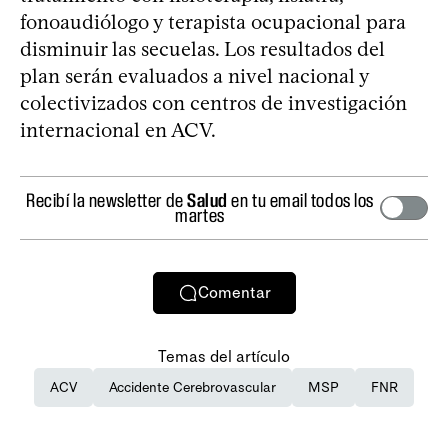
fonoaudiólogo y terapista ocupacional para
disminuir las secuelas. Los resultados del
plan serán evaluados a nivel nacional y
colectivizados con centros de investigación
internacional en ACV.
Recibí la newsletter de
Salud
en tu email todos los
martes
Comentar
Temas del artículo
ACV
Accidente Cerebrovascular
MSP
FNR