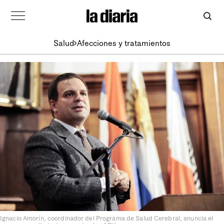
Salud
Afecciones y tratamientos
Ignacio Amorín, coordinador del Programa de Salud Cerebral, anuncia el