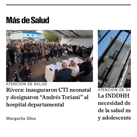
Más de Salud
ATENCIÓN DE SALUD
Rivera: inauguraron CTI neonatal
ATENCIÓN DE SALU
La INDDHH advi
y designaron “Andrés Toriani” al
necesidad de un
hospital departamental
de la salud men
y adolescentes
Margarita Silva