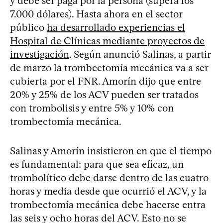
y debe ser paga por la persona (supera los
7.000 dólares). Hasta ahora en el sector
público
ha desarrollado experiencias el
Hospital de Clínicas mediante proyectos de
investigación
. Según anunció Salinas, a partir
de marzo la trombectomía mecánica va a ser
cubierta por el FNR. Amorín dijo que entre
20% y 25% de los ACV pueden ser tratados
con trombolisis y entre 5% y 10% con
trombectomía mecánica.
Salinas y Amorín insistieron en que el tiempo
es fundamental: para que sea eficaz, un
trombolítico debe darse dentro de las cuatro
horas y media desde que ocurrió el ACV, y la
trombectomía mecánica debe hacerse entra
las seis y ocho horas del ACV. Esto no se