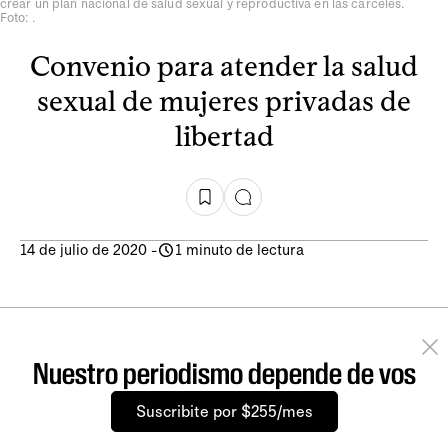
crear un plan nacional de salud sexual y reproductiva en las cárceles.
Foto: .
Convenio para atender la salud
sexual de mujeres privadas de
libertad
14 de julio de 2020
-
1 minuto de lectura
Nuestro periodismo depende de vos
Suscribite por $255/mes