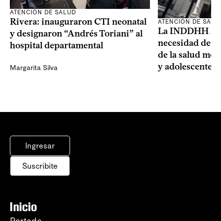
ATENCIÓN DE SALUD
Rivera: inauguraron CTI neonatal
ATENCIÓN DE SALU
La INDDHH advi
y designaron “Andrés Toriani” al
necesidad de un
hospital departamental
de la salud men
y adolescentes
Margarita Silva
Ingresar
Suscribite
Inicio