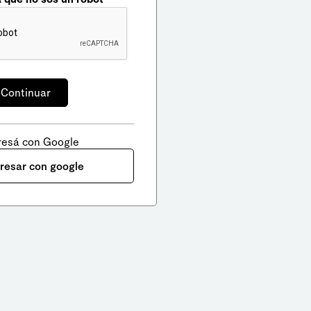
resá con Google
gresar con google