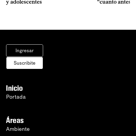
y adolescentes
“cuanto antes 
Ingresar
Suscribite
Inicio
Portada
Áreas
Ambiente