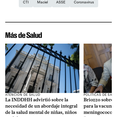
CTI
Maciel
ASSE
Coronavirus
Más de Salud
ATENCIÓN DE SALUD
POLÍTICAS DE SAL
La INDDHH advirtió sobre la
Briozzo sobre l
necesidad de un abordaje integral
para la vacuna c
de la salud mental de niñas, niños
meningococo: la