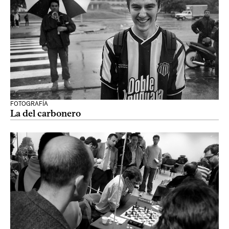
FOTOGRAFÍA
La del carbonero