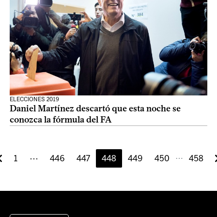
ELECCIONES 2019
Daniel Martínez descartó que esta noche se
conozca la fórmula del FA
1
⋯
446
447
448
449
450
458
⋯