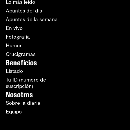
Lo más leído
Apuntes del día
Apuntes de la semana
En vivo
Fotografía
Humor
Crucigramas
Beneficios
Listado
Tu ID (número de
suscripción)
Nosotros
Sobre la diaria
Equipo