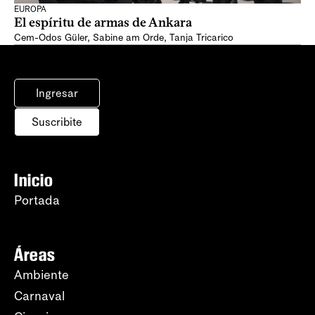
EUROPA
El espíritu de armas de Ankara
Cem-Odos Güler
,
Sabine am Orde
,
Tanja Tricarico
Ingresar
Suscribite
Inicio
Portada
Áreas
Ambiente
Carnaval