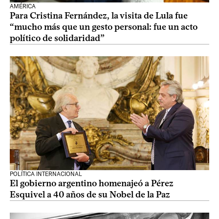
AMÉRICA
Para Cristina Fernández, la visita de Lula fue
“mucho más que un gesto personal: fue un acto
político de solidaridad”
POLÍTICA INTERNACIONAL
El gobierno argentino homenajeó a Pérez
Esquivel a 40 años de su Nobel de la Paz