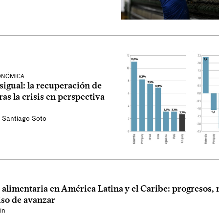
CONÓMICA
sigual: la recuperación de
as la crisis en perspectiva
,
Santiago Soto
alimentaria en América Latina y el Caribe: progresos, r
so de avanzar
in