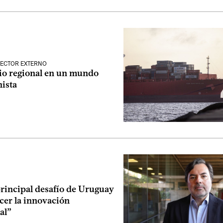
SECTOR EXTERNO
io regional en un mundo
nista
principal desafío de Uruguay
ecer la innovación
al”