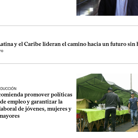
tina y el Caribe lideran el camino hacia un futuro si
ro
ODUCCIÓN
comienda promover políticas
 de empleo y garantizar la
laboral de jóvenes, mujeres y
mayores