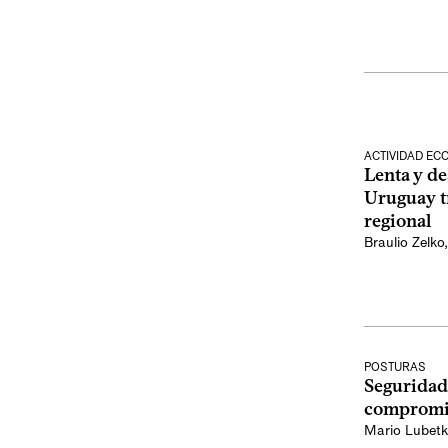
ACTIVIDAD E
Lenta y de
Uruguay tr
regional
Braulio Zelko
POSTURAS
Seguridad 
compromi
Mario Lubetk