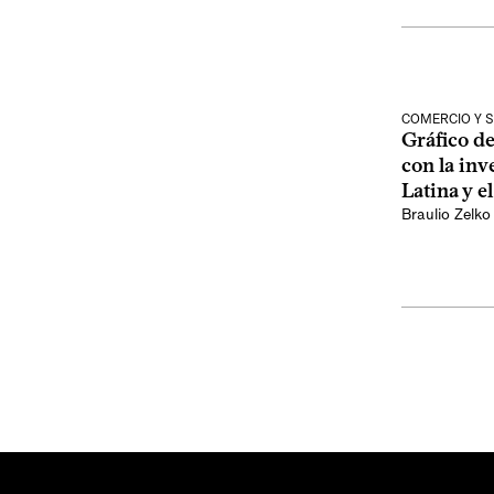
COMERCIO Y 
Gráfico de
con la in
Latina y e
Braulio Zelko