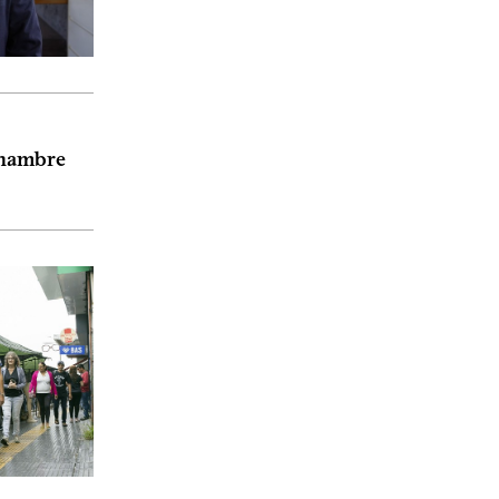
n hambre