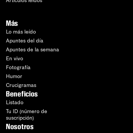
Artículos leídos
Más
Lo más leído
Apuntes del día
Apuntes de la semana
En vivo
Fotografía
Humor
Crucigramas
Beneficios
Listado
Tu ID (número de
suscripción)
Nosotros