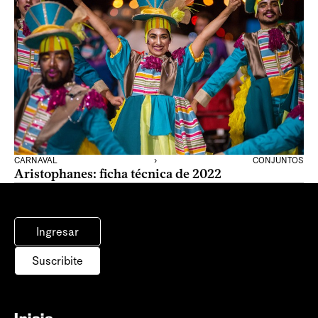
CARNAVAL
›
CONJUNTOS
Aristophanes: ficha técnica de 2022
Ingresar
Suscribite