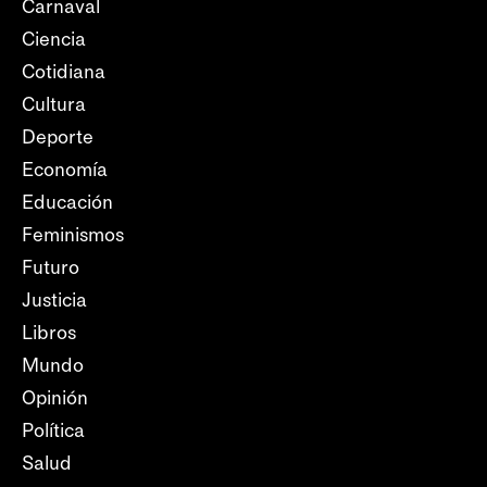
Carnaval
Ciencia
Cotidiana
Cultura
Deporte
Economía
Educación
Feminismos
Futuro
Justicia
Libros
Mundo
Opinión
Política
Salud