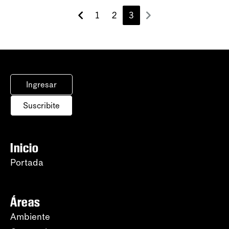
1
2
3
Ingresar
Suscribite
Inicio
Portada
Áreas
Ambiente