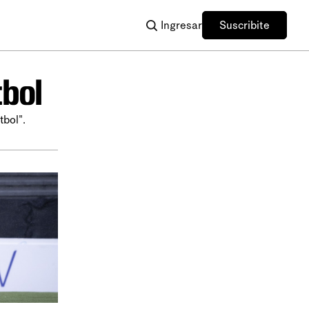
Ingresar
Suscribite
bol
tbol".