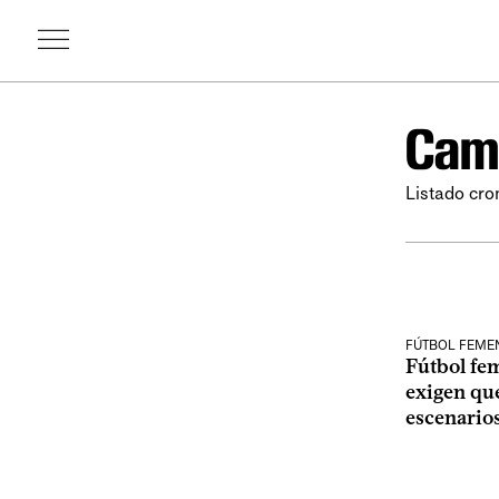
Camp
Listado cro
FÚTBOL FEME
Fútbol fe
exigen que
escenario