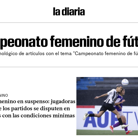
eonato femenino de fút
nológico de artículos con el tema "Campeonato femenino de fú
NINO
menino en suspenso: jugadoras
 los partidos se disputen en
s con las condiciones mínimas