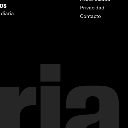
ros
Privacidad
 diaria
Contacto