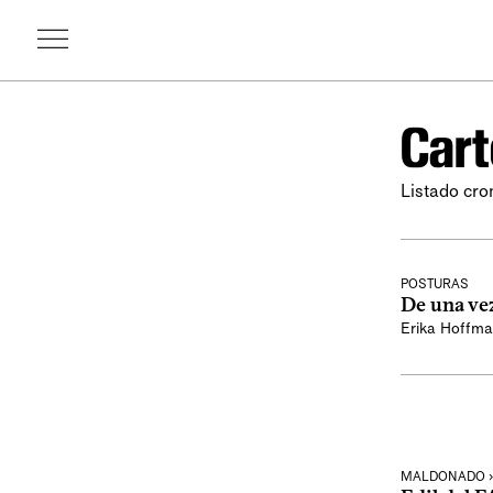
Cart
Listado cron
POSTURAS
De una vez
Erika Hoffm
MALDONADO › 