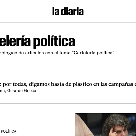
elería política
ológico de artículos con el tema "Cartelería política".
 por todas, digamos basta de plástico en las campañas 
ann
,
Gerardo Grieco
POLÍTICA