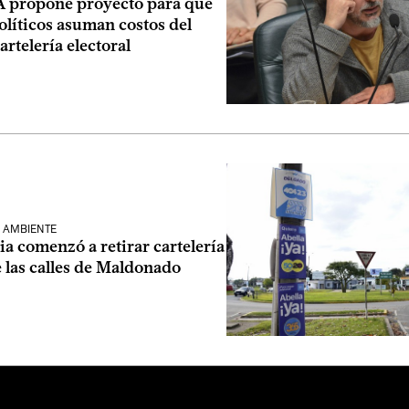
FA propone proyecto para que
olíticos asuman costos del
artelería electoral
 AMBIENTE
a comenzó a retirar cartelería
e las calles de Maldonado