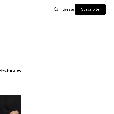
Ingresar
Suscribite
electorales