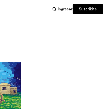
Ingresar
Suscribite