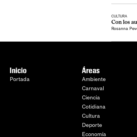
CULTURA
Con los au
Rosanna Pev
Inicio
Áreas
Portada
Ambiente
Carnaval
Ciencia
Cotidiana
Cultura
Deporte
Economía