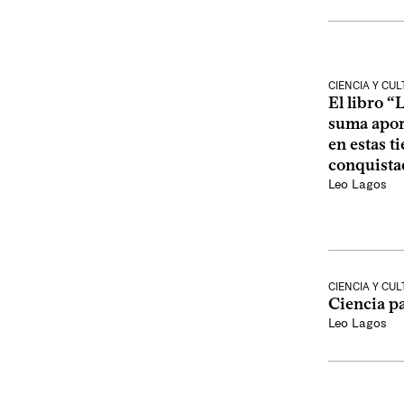
CIENCIA Y CU
El libro “
suma aport
en estas ti
conquista
Leo Lagos
CIENCIA Y CU
Ciencia pa
Leo Lagos