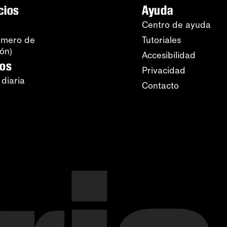
cios
Ayuda
Centro de ayuda
úmero de
Tutoriales
ión)
Accesibilidad
ros
Privacidad
 diaria
Contacto