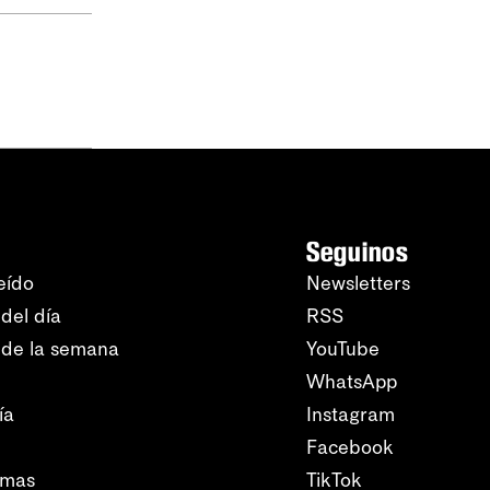
Seguinos
eído
Newsletters
del día
RSS
 de la semana
YouTube
WhatsApp
ía
Instagram
Facebook
amas
TikTok