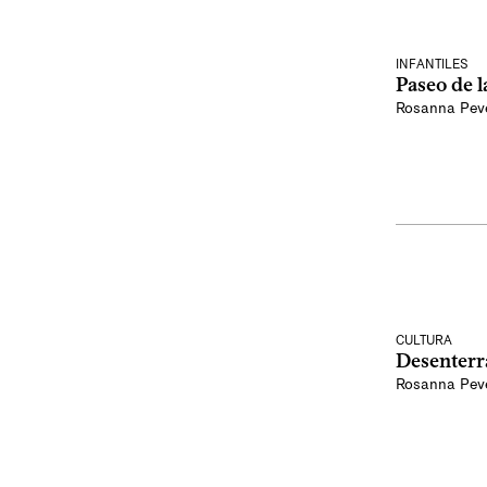
INFANTILES
Paseo de 
Rosanna Pev
CULTURA
Desenterr
Rosanna Pev