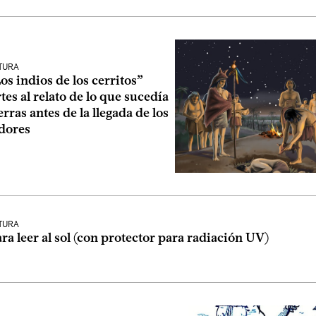
LTURA
Los indios de los cerritos”
es al relato de lo que sucedía
erras antes de la llegada de los
dores
LTURA
ra leer al sol (con protector para radiación UV)