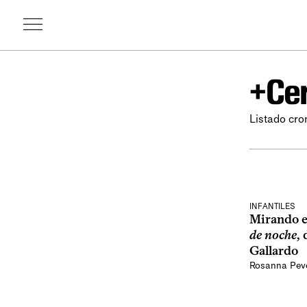
+Cer
Listado cro
INFANTILES
Mirando el
de noche
,
Gallardo
Rosanna Pev