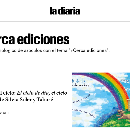
ca ediciones
nológico de artículos con el tema "+Cerca ediciones".
 cielo:
El cielo de día, el cielo
 de Silvia Soler y Tabaré
eroni