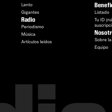
Benefi
Lento
Gigantes
Listado
Radio
Tu ID (n
suscripc
Periodismo
Nosot
Música
Sobre la
Artículos leídos
Equipo