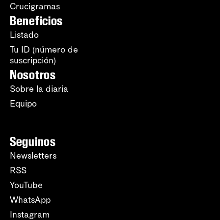
Crucigramas
Beneficios
Listado
Tu ID (número de
suscripción)
Nosotros
Sobre la diaria
Equipo
Seguinos
Newsletters
RSS
YouTube
WhatsApp
Instagram