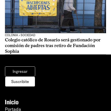
COLONIA › SOCIEDAD
Colegio católico de Rosario será gestionado por
comisión de padres tras retiro de Fundación
Sophia
Ingresar
Suscribite
Inicio
Portada