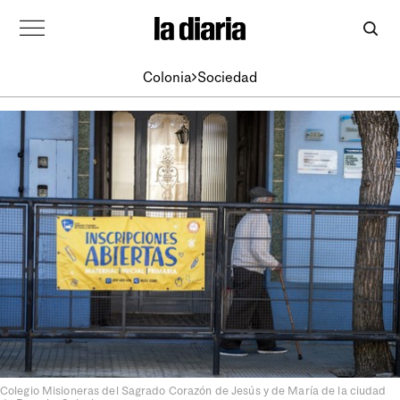
Colonia
Sociedad
Colegio Misioneras del Sagrado Corazón de Jesús y de María de la ciudad