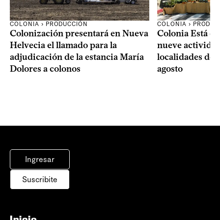
COLONIA › PRODUCCIÓN
COLONIA › PRODUC
Colonización presentará en Nueva
Colonia Está de
Helvecia el llamado para la
nueve actividad
adjudicación de la estancia María
localidades del
Dolores a colonos
agosto
Ingresar
Suscribite