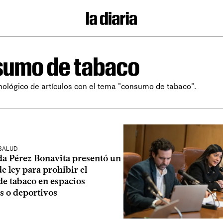
sumo de tabaco
nológico de artículos con el tema "consumo de tabaco".
 SALUD
da Pérez Bonavita presentó un
e ley para prohibir el
e tabaco en espacios
s o deportivos