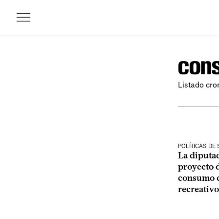
con
Listado cro
POLÍTICAS DE
La diputa
proyecto d
consumo d
recreativo