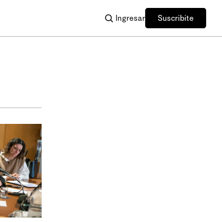
Ingresar
Suscribite