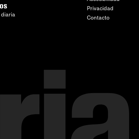
ros
Privacidad
 diaria
Contacto