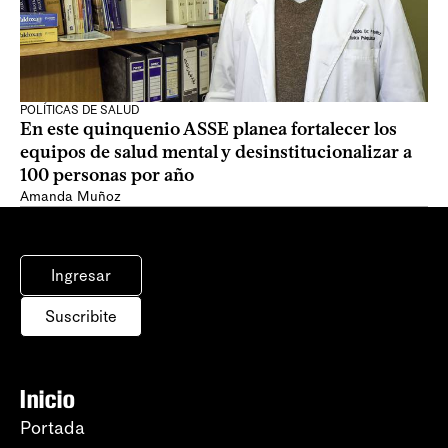
POLÍTICAS DE SALUD
En este quinquenio ASSE planea fortalecer los
equipos de salud mental y desinstitucionalizar a
100 personas por año
Amanda Muñoz
Ingresar
Suscribite
Inicio
Portada