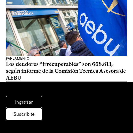
PARLAMENTO
Los deudores “irrecuperables” son 668.813,
según informe de la Comisión Técnica Asesora de
AEBU
Ingresar
Suscribite