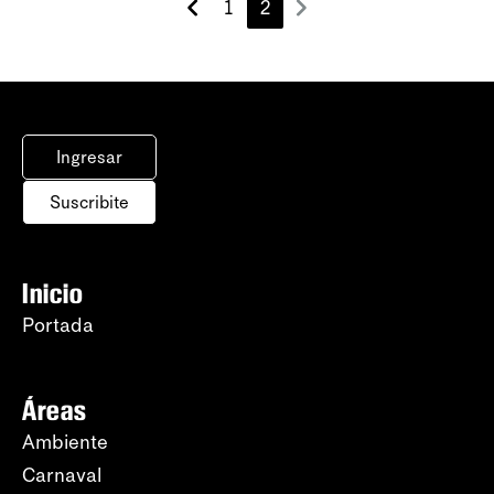
1
2
Ingresar
Suscribite
Inicio
Portada
Áreas
Ambiente
Carnaval