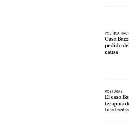
POLÍTICA NAC
Caso Bazz
pedido del
causa
POSTURAS
El caso Ba
terapias 
Luna Irazába