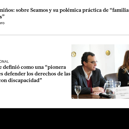
niños: sobre Seamos y su polémica práctica de “familia
s”
ero
IONAL
e definió como una “pionera
es defender los derechos de las
con discapacidad”