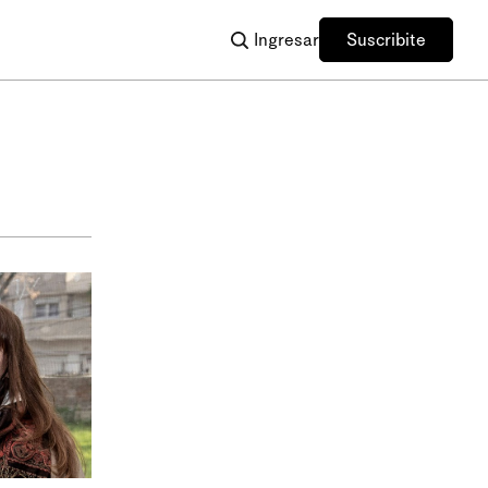
Ingresar
Suscribite