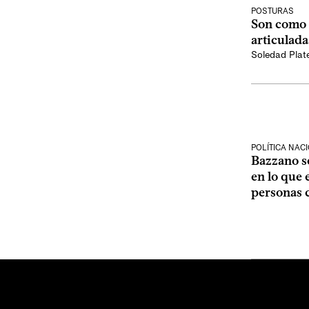
POSTURAS
Son como 
articulada
Soledad Plat
POLÍTICA NAC
Bazzano s
en lo que 
personas 