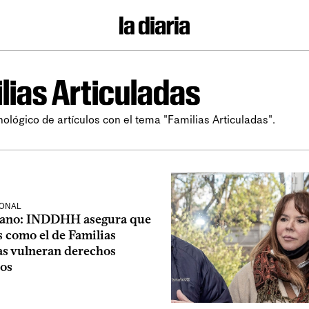
lias Articuladas
nológico de artículos con el tema "Familias Articuladas".
IONAL
zano: INDDHH asegura que
 como el de Familias
as vulneran derechos
os