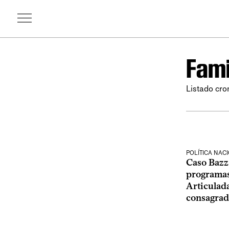
Fami
Listado cro
POLÍTICA NAC
Caso Baz
programas
Articulad
consagrad