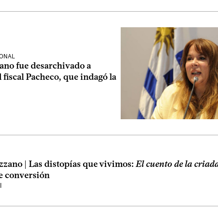
IONAL
ano fue desarchivado a
 fiscal Pacheco, que indagó la
zzano | Las distopías que vivimos:
El cuento de la criad
de conversión
l