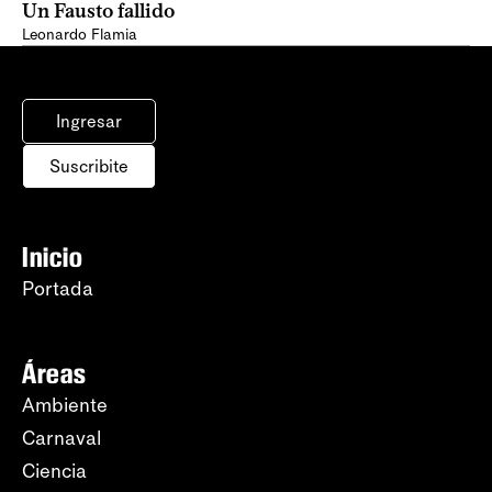
Un Fausto fallido
Leonardo Flamia
Ingresar
Suscribite
Inicio
Portada
Áreas
Ambiente
Carnaval
Ciencia