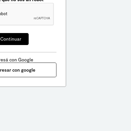
resá con Google
gresar con google