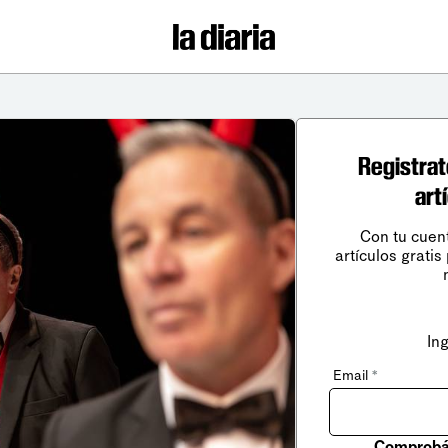
Registrat
art
Con tu cuen
artículos gratis
In
Email
*
Comprobá 