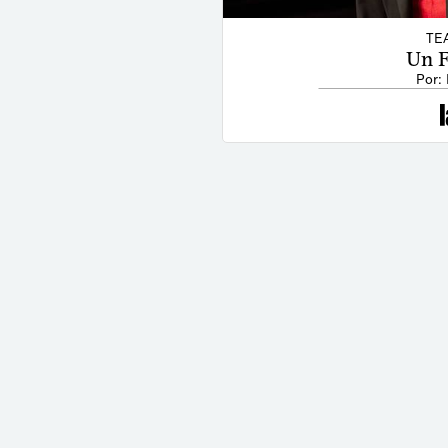
TE
Un F
Por: