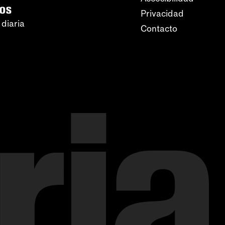
ros
Privacidad
 diaria
Contacto