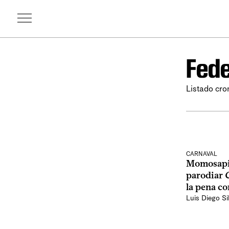
Fede
Listado cro
CARNAVAL
Momosapien
parodiar
la pena co
Luis Diego Si