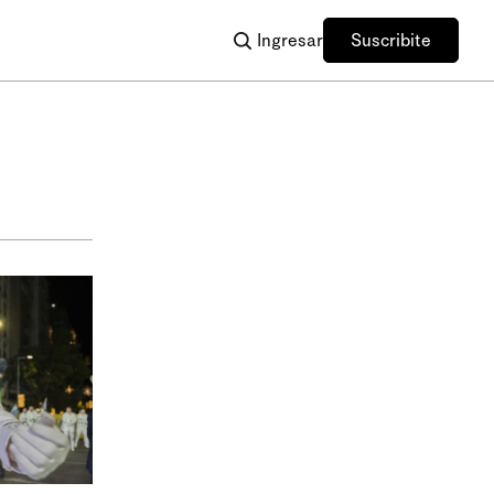
Ingresar
Suscribite