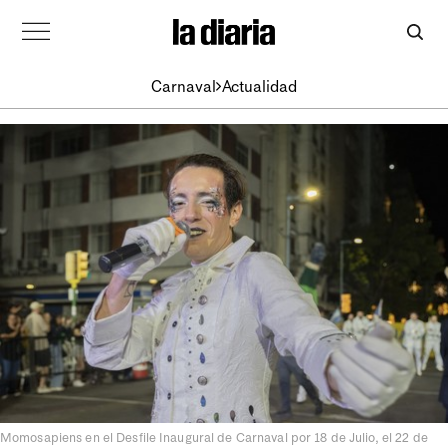
Carnaval
Actualidad
Momosapiens en el Desfile Inaugural de Carnaval por 18 de Julio, el 22 de