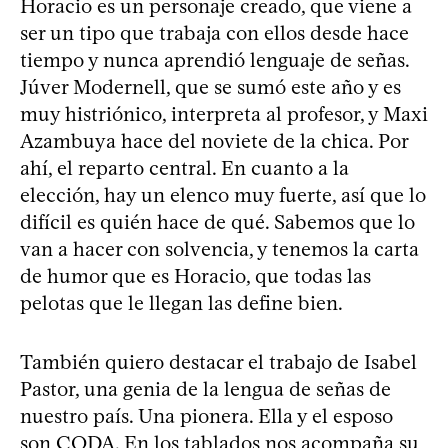
Horacio es un personaje creado, que viene a
ser un tipo que trabaja con ellos desde hace
tiempo y nunca aprendió lenguaje de señas.
Júver Modernell, que se sumó este año y es
muy histriónico, interpreta al profesor, y Maxi
Azambuya hace del noviete de la chica. Por
ahí, el reparto central. En cuanto a la
elección, hay un elenco muy fuerte, así que lo
difícil es quién hace de qué. Sabemos que lo
van a hacer con solvencia, y tenemos la carta
de humor que es Horacio, que todas las
pelotas que le llegan las define bien.
También quiero destacar el trabajo de Isabel
Pastor, una genia de la lengua de señas de
nuestro país. Una pionera. Ella y el esposo
son CODA. En los tablados nos acompaña su