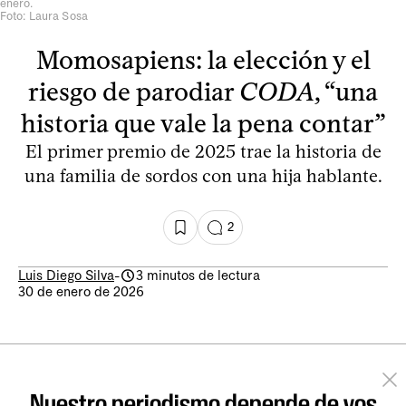
enero.
Foto: Laura Sosa
Momosapiens: la elección y el
riesgo de parodiar
CODA
, “una
historia que vale la pena contar”
El primer premio de 2025 trae la historia de
una familia de sordos con una hija hablante.
2
Luis Diego Silva
-
3 minutos de lectura
30 de enero de 2026
Nuestro periodismo depende de vos