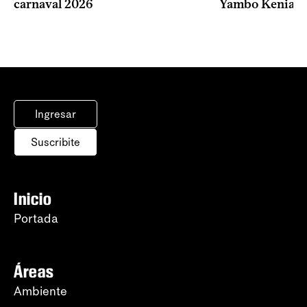
carnaval 2026
Yambo Kenia
Ingresar
Suscribite
Inicio
Portada
Áreas
Ambiente