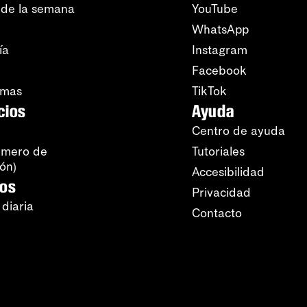
 de la semana
YouTube
WhatsApp
ía
Instagram
Facebook
amas
TikTok
cios
Ayuda
Centro de ayuda
úmero de
Tutoriales
ión)
Accesibilidad
ros
Privacidad
 diaria
Contacto