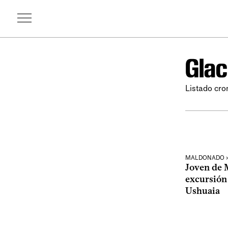
Glac
Listado cro
MALDONADO › 
Joven de 
excursión 
Ushuaia