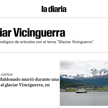
iar Vicinguerra
nológico de artículos con el tema "Glaciar Vicinguerra".
JUSTICIA
Maldonado murió durante una
al glaciar Vinciguerra, en