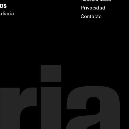
ros
Privacidad
 diaria
Contacto