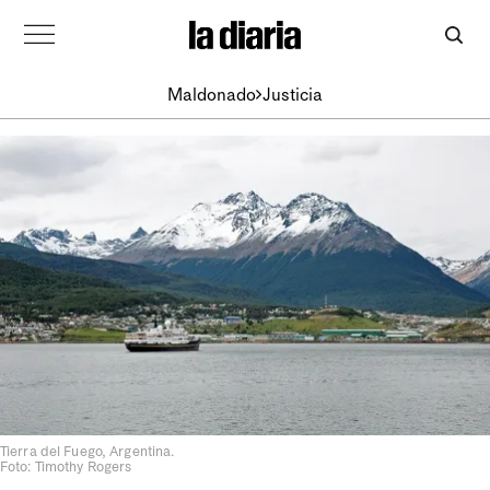
Maldonado
Justicia
Tierra del Fuego, Argentina.
Foto: Timothy Rogers