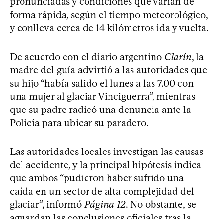
pronunciadas y condiciones que varían de
forma rápida, según el tiempo meteorológico,
y conlleva cerca de 14 kilómetros ida y vuelta.
De acuerdo con el diario argentino
Clarín
, la
madre del guía advirtió a las autoridades que
su hijo “había salido el lunes a las 7.00 con
una mujer al glaciar Vinciguerra”, mientras
que su padre radicó una denuncia ante la
Policía para ubicar su paradero.
Las autoridades locales investigan las causas
del accidente, y la principal hipótesis indica
que ambos “pudieron haber sufrido una
caída en un sector de alta complejidad del
glaciar”, informó
Página 12
. No obstante, se
aguardan las conclusiones oficiales tras la