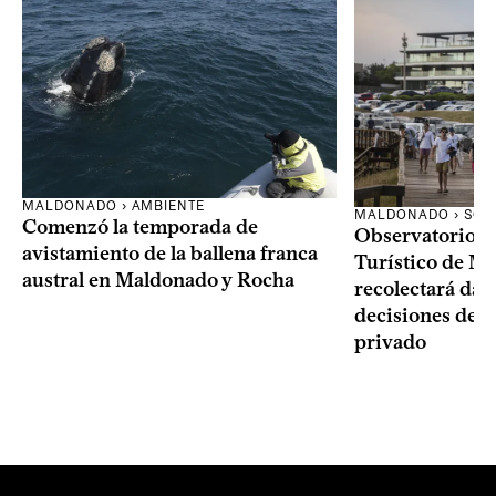
MALDONADO › AMBIENTE
MALDONADO › SOC
Comenzó la temporada de
Observatorio 
avistamiento de la ballena franca
Turístico de M
austral en Maldonado y Rocha
recolectará dat
decisiones del 
privado