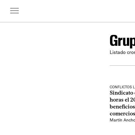
Grup
Listado cro
CONFLICTOS 
Sindicato
horas el 2
beneficios
comercios
Martín Anch