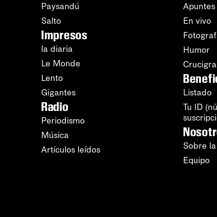
Paysandú
Apuntes
Salto
En vivo
Impresos
Fotograf
la diaria
Humor
Le Monde
Crucigr
Benefi
Lento
Gigantes
Listado
Radio
Tu ID (n
suscripc
Periodismo
Nosot
Música
Sobre la
Artículos leídos
Equipo