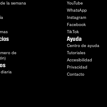
 de la semana
YouTube
WhatsApp
ía
Instagram
Facebook
amas
TikTok
cios
Ayuda
Centro de ayuda
úmero de
Tutoriales
ión)
Accesibilidad
ros
Privacidad
 diaria
Contacto