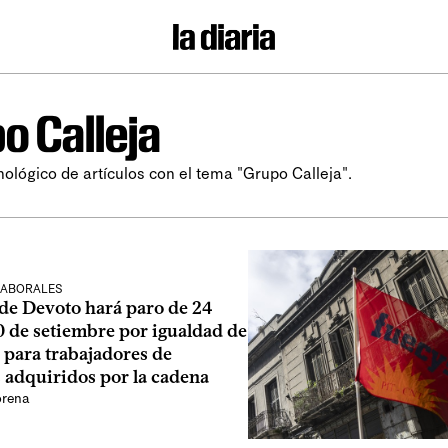
o Calleja
nológico de artículos con el tema "Grupo Calleja".
LABORALES
 de Devoto hará paro de 24
0 de setiembre por igualdad de
 para trabajadores de
 adquiridos por la cadena
orena