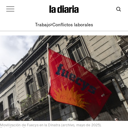
Trabajo
Conflictos laborales
Movilización de Fuecys en la Dinatra (archivo, mayo de 2025).