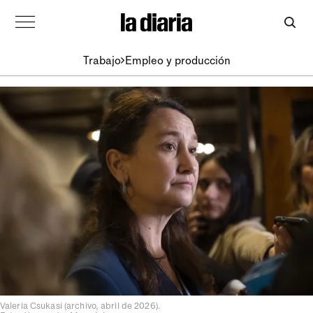
Trabajo
Empleo y producción
Valeria Csukasi (archivo, abril de 2026).