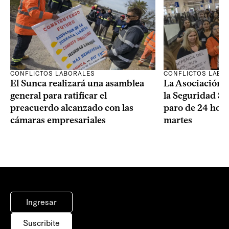
CONFLICTOS LABORALES
CONFLICTOS LABO
El Sunca realizará una asamblea
La Asociación 
general para ratificar el
la Seguridad So
preacuerdo alcanzado con las
paro de 24 hora
cámaras empresariales
martes
Ingresar
Suscribite