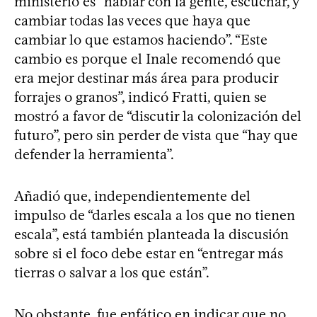
ministerio es “hablar con la gente, escuchar, y
cambiar todas las veces que haya que
cambiar lo que estamos haciendo”. “Este
cambio es porque el Inale recomendó que
era mejor destinar más área para producir
forrajes o granos”, indicó Fratti, quien se
mostró a favor de “discutir la colonización del
futuro”, pero sin perder de vista que “hay que
defender la herramienta”.
Añadió que, independientemente del
impulso de “darles escala a los que no tienen
escala”, está también planteada la discusión
sobre si el foco debe estar en “entregar más
tierras o salvar a los que están”.
No obstante, fue enfático en indicar que no