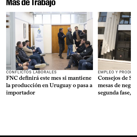
Más de Trabajo
CONFLICTOS LABORALES
EMPLEO Y PRODUC
FNC definirá este mes si mantiene
Consejos de Sala
la producción en Uruguay o pasa a
mesas de negoci
importador
segunda fase, 1