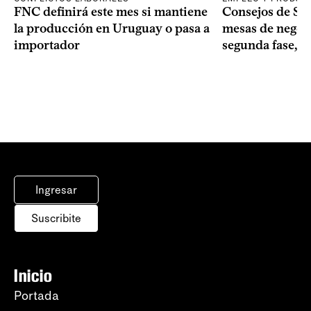
FNC definirá este mes si mantiene
Consejos de Sala
la producción en Uruguay o pasa a
mesas de negoci
importador
segunda fase, 1
Ingresar
Suscribite
Inicio
Portada