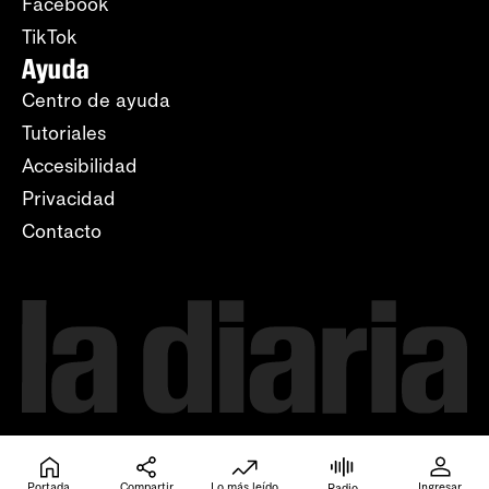
Facebook
TikTok
Ayuda
Centro de ayuda
Tutoriales
Accesibilidad
Privacidad
Contacto
Portada
Compartir
Lo más leído
Ingresar
Radio