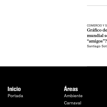
COMERCIO Y 
Gráfico de
mundial se
“amigos”?
Santiago Sot
Inicio
Áreas
Portada
Ambiente
Carnaval