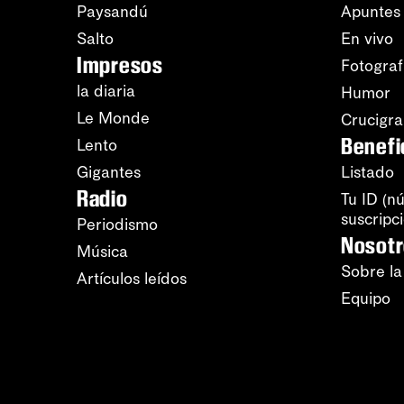
Paysandú
Apuntes
Salto
En vivo
Impresos
Fotograf
la diaria
Humor
Le Monde
Crucigr
Benefi
Lento
Gigantes
Listado
Radio
Tu ID (n
suscripc
Periodismo
Nosot
Música
Sobre la
Artículos leídos
Equipo