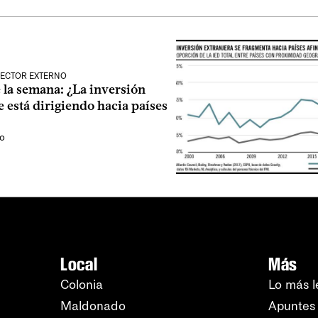
SECTOR EXTERNO
 la semana: ¿La inversión
 está dirigiendo hacia países
o
Local
Más
Colonia
Lo más l
Maldonado
Apuntes 