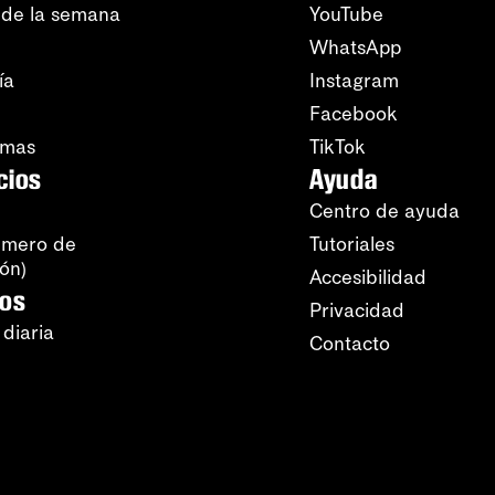
 de la semana
YouTube
WhatsApp
ía
Instagram
Facebook
amas
TikTok
cios
Ayuda
Centro de ayuda
úmero de
Tutoriales
ión)
Accesibilidad
ros
Privacidad
 diaria
Contacto