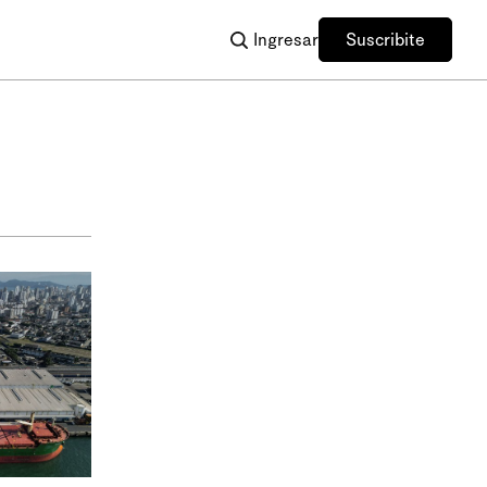
Ingresar
Suscribite