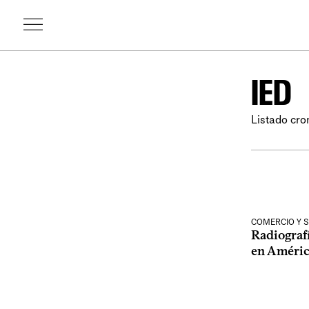
IED
Listado cro
COMERCIO Y 
Radiografí
en Améric