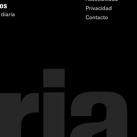
ros
Privacidad
 diaria
Contacto