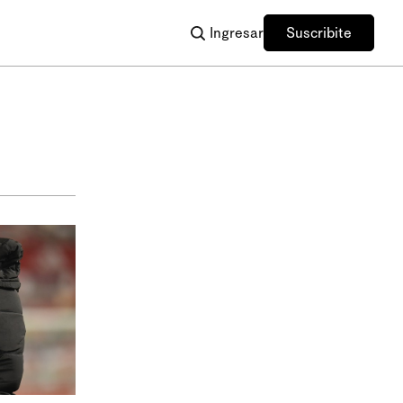
Ingresar
Suscribite