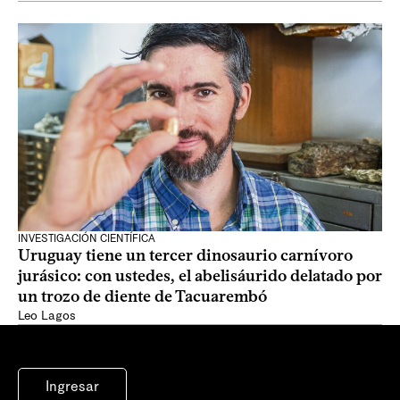
INVESTIGACIÓN CIENTÍFICA
Uruguay tiene un tercer dinosaurio carnívoro
jurásico: con ustedes, el abelisáurido delatado por
un trozo de diente de Tacuarembó
Leo Lagos
Ingresar