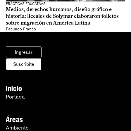
PRÁCTICAS EDUCATIVAS
Medios, derechos humanos, diseño gráfico e
historia: liceales de Solymar elaboraron folletos
sobre migración en América Latina
Facundo Franco
Ingresar
Suscribite
Inicio
Portada
Áreas
Ambiente