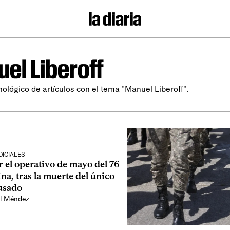
el Liberoff
nológico de artículos con el tema "Manuel Liberoff".
ICIALES
r el operativo de mayo del 76
na, tras la muerte del único
cusado
l Méndez