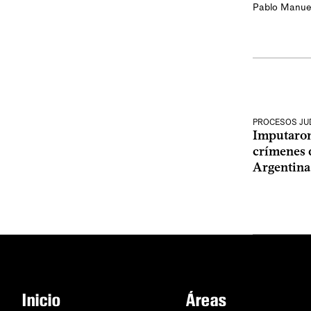
Pablo Manue
PROCESOS JUD
Imputaron
crímenes 
Argentina
Inicio
Áreas