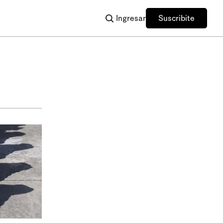
Ingresar
Suscribite