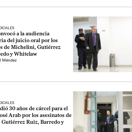
ICIALES
onvocó a la audiencia
ia del juicio oral por los
s de Michelini, Gutiérrez
redo y Whitelaw
l Méndez
ICIALES
idió 30 años de cárcel para el
osé Arab por los asesinatos de
 Gutiérrez Ruiz, Barredo y