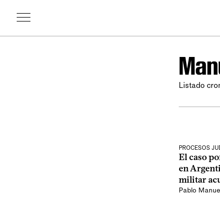
Manu
Listado cro
PROCESOS JUD
El caso po
en Argenti
militar a
Pablo Manue