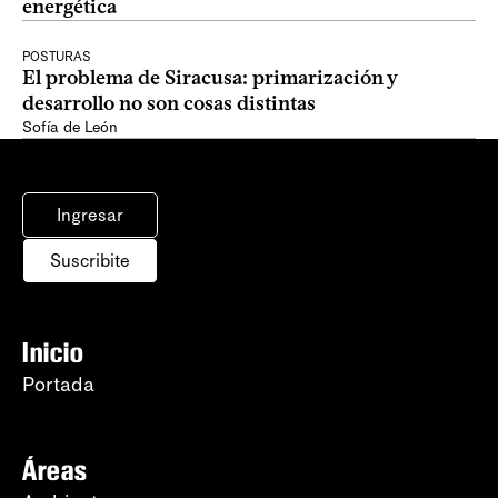
energética
POSTURAS
El problema de Siracusa: primarización y
desarrollo no son cosas distintas
Sofía de León
Ingresar
Suscribite
Inicio
Portada
Áreas