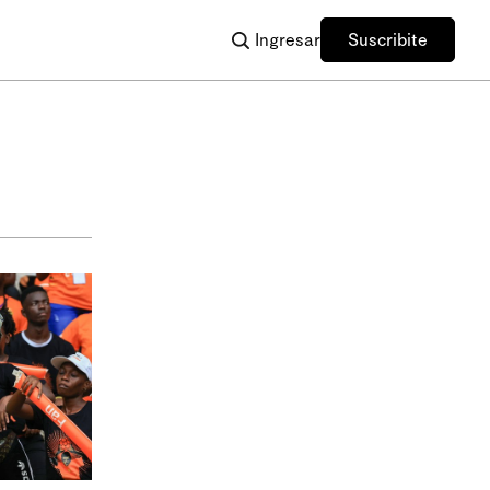
Ingresar
Suscribite