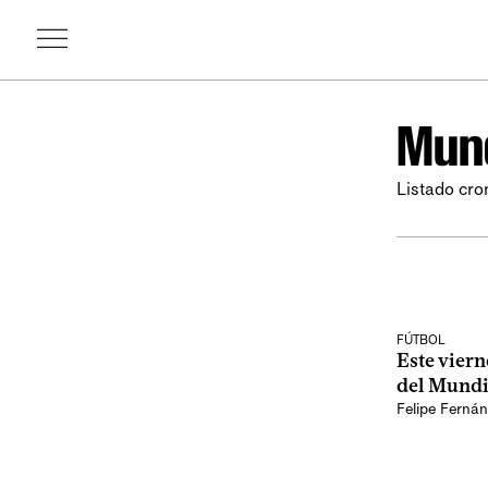
Mund
Listado cro
FÚTBOL
Este viern
del Mundi
Felipe Ferná