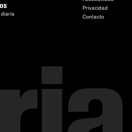
ros
Privacidad
 diaria
Contacto