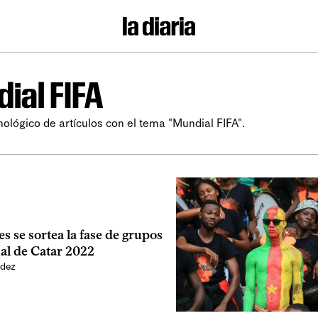
ial FIFA
nológico de artículos con el tema "Mundial FIFA".
es se sortea la fase de grupos
al de Catar 2022
ndez