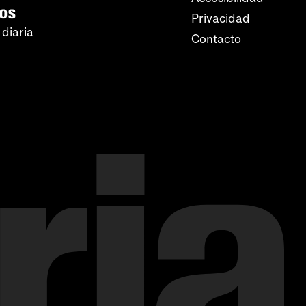
ros
Privacidad
 diaria
Contacto