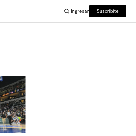
Ingresar
Suscribite