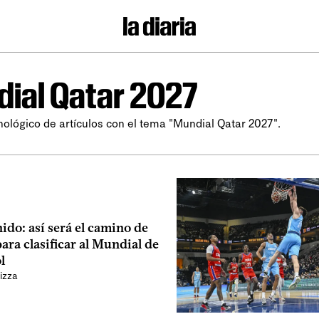
ial Qatar 2027
nológico de artículos con el tema "Mundial Qatar 2027".
ido: así será el camino de
ra clasificar al Mundial de
l
izza